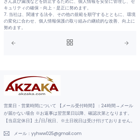
ざん及び漏洩などを防止するために、個人情報を安全に管理し、セ
キュリティの確保・向上・是正に努めます。
7. 当社は、関連する法令、その他の規範を順守するとともに、環境
の変化に合わせ、個人情報保護の取り組みの継続的な改善、向上に
努めます。
営業日・営業時間について 【メール受付時間】：24時間→メール
が届かない場合 ※お返事は翌営業日以降、確認次第となります。
【当店定休日】土/日/祝日、※土日祝日は受け付けておりません。
メール：yyhww025@gmail.com