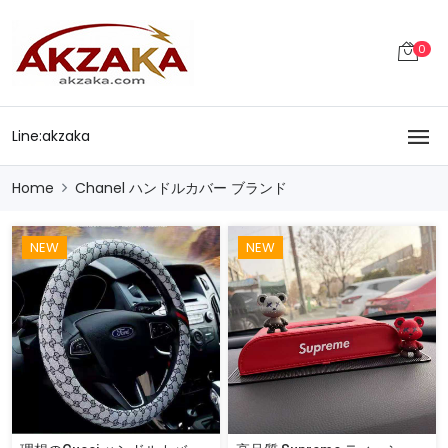
0
Line:akzaka
Home
Chanel ハンドルカバー ブランド
NEW
NEW