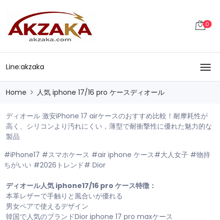
0
Line:akzaka
Home
人気 iphone 17/16 pro ケースディオール
ディオール 激安iPhone 17 airケースのおすすめ比較！耐摩耗性が
高く、シリコンより汚れにくい，薄型で耐衝撃性に優れた魅力的な
製品
#iPhone17 #スマホケース #air iphone ケース#大人女子 #物持
ちがいい #2026トレンド# Dior
ディオール人気 iphone17/16 pro ケース特徴：
本革レザーで手触りと風合いが優れる
男女ペアで使えるデザイン
韓国で人気のブランドDior iphone 17 pro maxケース