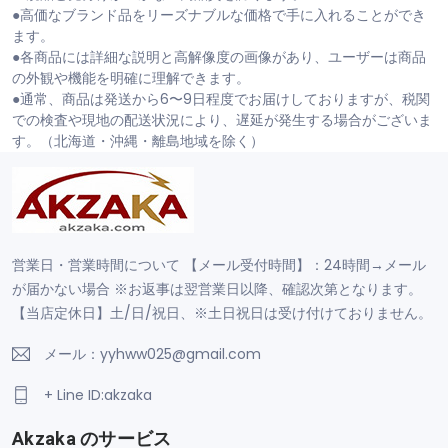
●高価なブランド品をリーズナブルな価格で手に入れることができ
ます。
●各商品には詳細な説明と高解像度の画像があり、ユーザーは商品
の外観や機能を明確に理解できます。
●通常、商品は発送から6〜9日程度でお届けしておりますが、税関
での検査や現地の配送状況により、遅延が発生する場合がございま
す。（北海道・沖縄・離島地域を除く）
営業日・営業時間について 【メール受付時間】：24時間→メール
が届かない場合 ※お返事は翌営業日以降、確認次第となります。
【当店定休日】土/日/祝日、※土日祝日は受け付けておりません。
メール：yyhww025@gmail.com
+ Line ID:akzaka
Akzaka のサービス