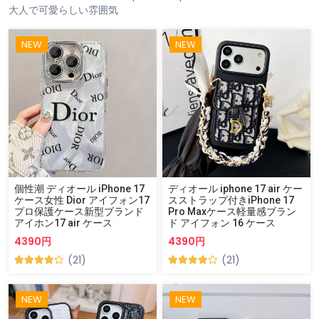
大人で可愛らしい雰囲気
NEW
NEW
個性潮 ディオール iPhone 17
ディオール iphone 17 air ケー
ケース女性 Dior アイフォン17
スストラップ付きiPhone 17
プロ保護ケース新型ブランド
Pro Maxケース軽量感ブラン
アイホン17 air ケース
ド アイフォン 16 ケース
4390円
4390円
(21)
(21)
NEW
NEW