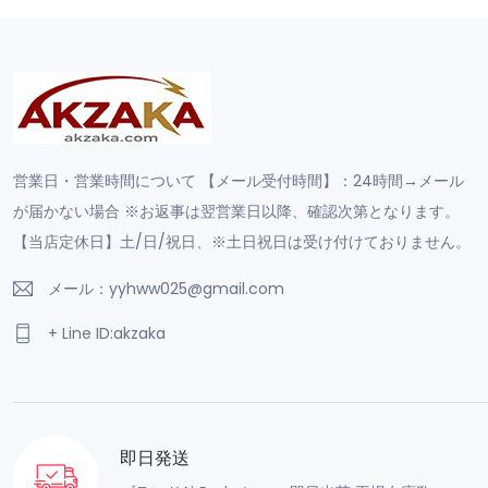
営業日・営業時間について 【メール受付時間】：24時間→メール
が届かない場合 ※お返事は翌営業日以降、確認次第となります。
【当店定休日】土/日/祝日、※土日祝日は受け付けておりません。
メール：yyhww025@gmail.com
+ Line ID:akzaka
即日発送