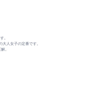
ます。
年の大人女子の定番です。
正解。