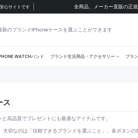
全商品、メーカー直販の正規
り安心サイトです
最新のブランドiPhoneケースを選ぶことができます
PHONE WATCHバンド
ブランド生活用品・アクセサリー
ブラン
ケース
インと高品質でプレゼントにも最適なアイテムです。
、大切なのは「信頼できるブランドを選ぶこと」。各ボタンの