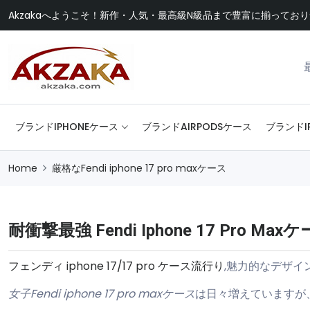
Akzakaへようこそ！新作・人気・最高級N級品まで豊富に揃ってお
ブランドIPHONEケース
ブランドAIRPODSケース
ブランドI
Home
厳格なFendi iphone 17 pro maxケース
耐衝撃最強 Fendi Iphone 17 Pro Max
フェンディ iphone 17/17 pro ケース流行り
,魅力的なデザ
女子Fendi iphone 17 pro maxケース
は日々増えていますが