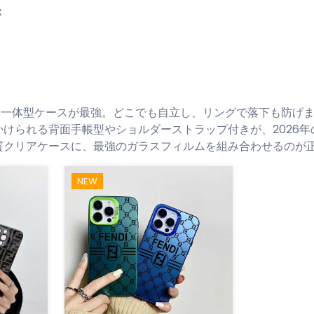
：
ンド一体型ケースが最強。どこでも自立し、リングで落下も防げ
出かけられる背面手帳型やショルダーストラップ付きが、2026
品質クリアケースに、最強のガラスフィルムを組み合わせるのが
NEW